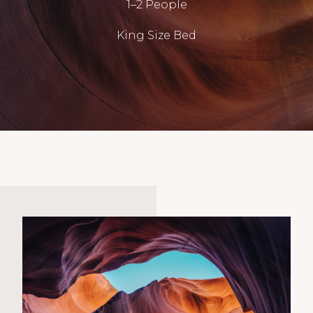
1–2 People
King Size Bed