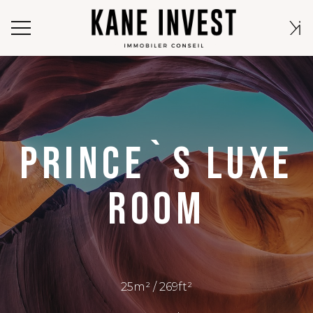
PRINCE`S LUXE
ROOM
25m² / 269ft²