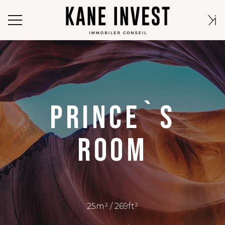
PRINCE`S
ROOM
25m² / 269ft²