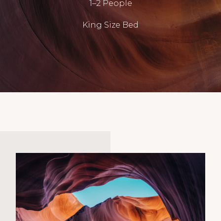
1–2 People
King Size Bed